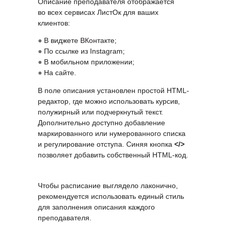
Описание преподавателя отображается
во всех сервисах ЛистОк для ваших
клиентов:
●
В виджете ВКонтакте;
●
По ссылке из Instagram;
●
В мобильном приложении;
●
На сайте.
В поле описания установлен простой HTML-
редактор, где можно использовать курсив,
полужирный или подчеркнутый текст.
Дополнительно доступно добавление
маркированного или нумерованного списка
и регулирование отступа. Синяя кнопка
</>
позволяет добавить собственный HTML-код.
Чтобы расписание выглядело лаконично,
рекомендуется использовать единый стиль
для заполнения описания каждого
преподавателя.