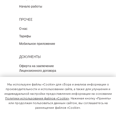
Начало работы
ПРОЧЕЕ
О нас
Тарифы
Мобильное приложение
ДОКУМЕНТЫ
Оферта на заключение
Лицензионного договора
Политика обработки персональных
данных
Мы используем файлы «Cookie» для сбора и анализа информации о
производительности и использовании сайта, а также для улучшения и
индивидуальной настройки предоставления информации на основании
Политики использования файлов «Cookie»
. Нажимая кнопку «Принять»
или продолжая пользоваться данным сайтом, вы соглашаетесь на
размещение файлов «Cookie».